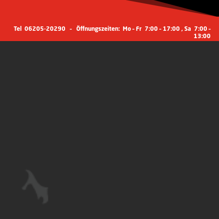
Tel
06205-20290
– Öffnungszeiten: Mo – Fr 7:00 – 17:00 , Sa 7:00 –
13:00