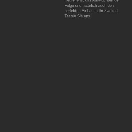
Neureifens, das Auswuchten der
Felge und natürlich auch den
perfekten Einbau in Ihr Zweirad.
Testen Sie uns.